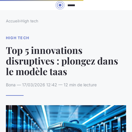
Accueil
›
High tech
HIGH TECH
Top 5 innovations
disruptives : plongez dans
le modèle taas
Bona — 17/03/2026 12:42 — 12 min de lecture