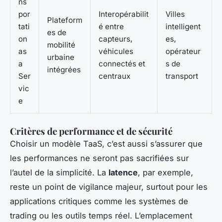
ns
por
Interopérabilit
Villes
Plateform
tati
é entre
intelligent
es de
on
capteurs,
es,
mobilité
as
véhicules
opérateur
urbaine
a
connectés et
s de
intégrées
Ser
centraux
transport
vic
e
Critères de performance et de sécurité
Choisir un modèle TaaS, c’est aussi s’assurer que
les performances ne seront pas sacrifiées sur
l’autel de la simplicité. La
latence
, par exemple,
reste un point de vigilance majeur, surtout pour les
applications critiques comme les systèmes de
trading ou les outils temps réel. L’emplacement