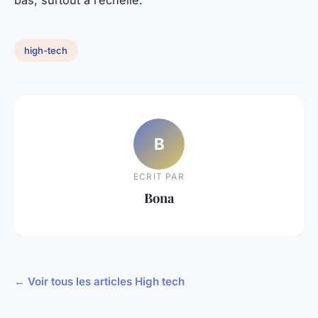
bas, surtout à l’échelle.
high-tech
B
ECRIT PAR
Bona
← Voir tous les articles High tech